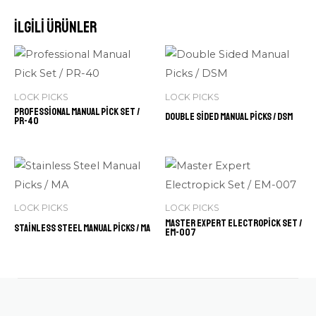
İlgili ürünler
LOCK PICKS
LOCK PICKS
Professional Manual Pick Set /
Double Sided Manual Picks / DSM
PR-40
LOCK PICKS
LOCK PICKS
Master Expert Electropick Set /
Stainless Steel Manual Picks / MA
EM-007