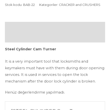
Stok kodu:
BAB-22
Kategoriler:
CRACKER and CRUSHERS
Açıklama
Değerlendirmeler (0)
Steel Cylinder Cam Turner
It is a very important tool that locksmiths and
keymakers must have with them during door opening
services. It is used in services to open the lock
mechanism after the door lock cylinder is broken.
Henüz değerlendirme yapılmadı.