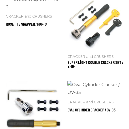
CRACKER and CRUSHERS
Rosette Snapper / RKP-3
CRACKER and CRUSHERS
Super Light Double Cracker Set /
2-IN-1
CRACKER and CRUSHERS
Oval Cylinder Cracker / OV-35