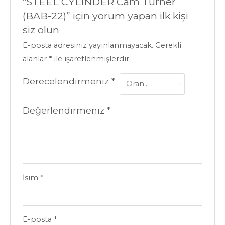
“STEEL CYLINDER Cam Turner
(BAB-22)” için yorum yapan ilk kişi
siz olun
E-posta adresiniz yayınlanmayacak.
Gerekli
alanlar
*
ile işaretlenmişlerdir
Derecelendirmeniz
*
Değerlendirmeniz
*
İsim
*
E-posta
*