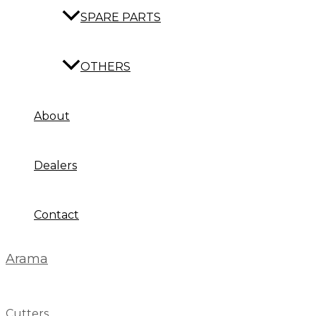
SPARE PARTS
OTHERS
About
Dealers
Contact
Arama
Cutters