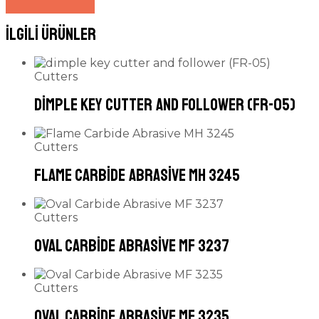
İlgili ürünler
Cutters
dimple key cutter and follower (FR-05)
Cutters
Flame Carbide Abrasive MH 3245
Cutters
Oval Carbide Abrasive MF 3237
Cutters
Oval Carbide Abrasive MF 3235