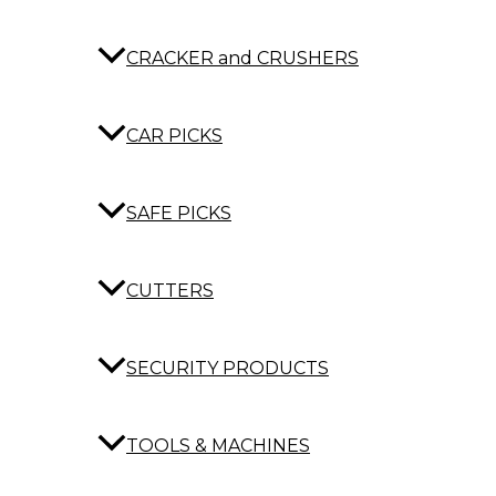
CRACKER and CRUSHERS
CAR PICKS
SAFE PICKS
CUTTERS
SECURITY PRODUCTS
TOOLS & MACHINES