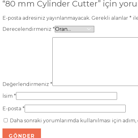
“80 mm Cylinder Cutter” için yorum
E-posta adresiniz yayınlanmayacak.
Gerekli alanlar
*
il
Derecelendirmeniz
*
Değerlendirmeniz
*
İsim
*
E-posta
*
Daha sonraki yorumlarımda kullanılması için adım, e